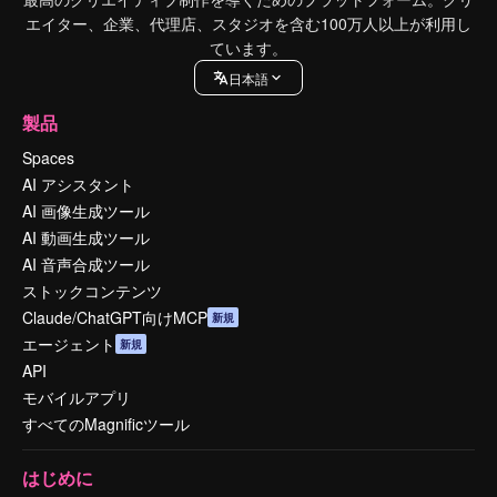
エイター、企業、代理店、スタジオを含む100万人以上が利用し
ています。
日本語
製品
Spaces
AI アシスタント
AI 画像生成ツール
AI 動画生成ツール
AI 音声合成ツール
ストックコンテンツ
Claude/ChatGPT向けMCP
新規
エージェント
新規
API
モバイルアプリ
すべてのMagnificツール
はじめに