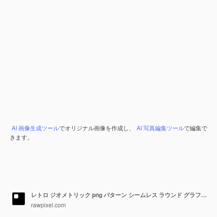
AI 画像生成ツール
でオリジナル画像を作成し、
AI 写真編集ツール
で編集で
きます。
レトロ ジオメトリック png パターン シームレス ラウンド グラフィック デザイン
rawpixel.com