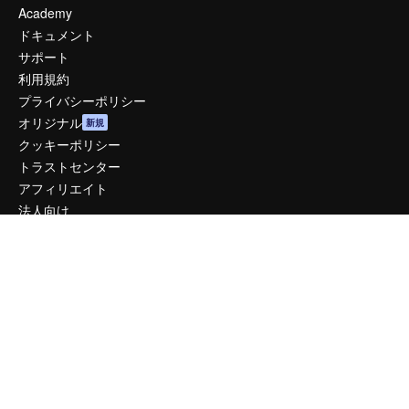
Academy
ドキュメント
サポート
利用規約
プライバシーポリシー
オリジナル
新規
クッキーポリシー
トラストセンター
アフィリエイト
法人向け
運営
料金
会社概要
Reviews
採用情報
検索トレンド
ブログ