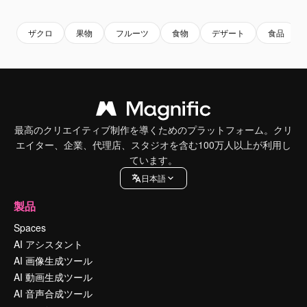
ザクロ
果物
フルーツ
食物
デザート
食品
最高のクリエイティブ制作を導くためのプラットフォーム。クリ
エイター、企業、代理店、スタジオを含む100万人以上が利用し
ています。
日本語
製品
Spaces
AI アシスタント
AI 画像生成ツール
AI 動画生成ツール
AI 音声合成ツール