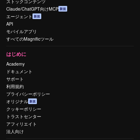
ストックコンテンツ
Claude/ChatGPT向けMCP
新規
エージェント
新規
API
モバイルアプリ
すべてのMagnificツール
はじめに
Academy
ドキュメント
サポート
利用規約
プライバシーポリシー
オリジナル
新規
クッキーポリシー
トラストセンター
アフィリエイト
法人向け