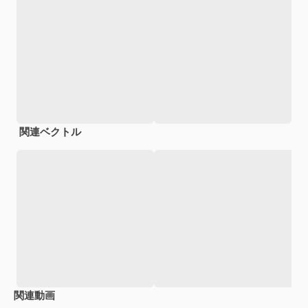
関連ベクトル
関連動画
Premium
Premium
Premium
Premium