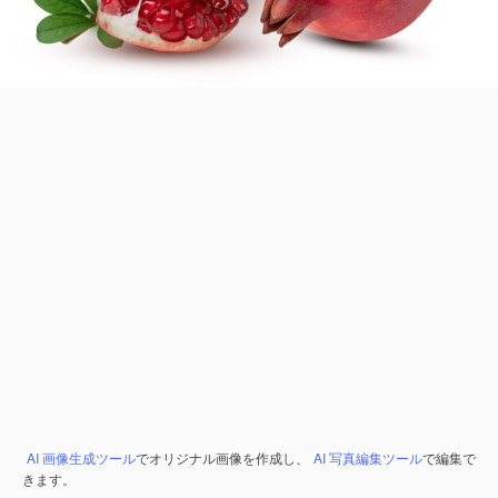
AI 画像生成ツール
でオリジナル画像を作成し、
AI 写真編集ツール
で編集で
きます。