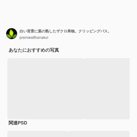
白い背景に葉の熟したザクロ果物。クリッピングパス。
premwatthanakul
あなたにおすすめの写真
関連PSD