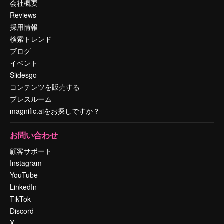
会社概要
Reviews
採用情報
検索トレンド
ブログ
イベント
Slidesgo
コンテンツを販売する
プレスルーム
magnific.aiをお探しですか？
お問い合わせ
顧客サポート
Instagram
YouTube
LinkedIn
TikTok
Discord
X