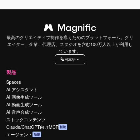
最高のクリエイティブ制作を導くためのプラットフォーム。クリ
エイター、企業、代理店、スタジオを含む100万人以上が利用し
ています。
日本語
製品
Spaces
AI アシスタント
AI 画像生成ツール
AI 動画生成ツール
AI 音声合成ツール
ストックコンテンツ
Claude/ChatGPT向けMCP
新規
エージェント
新規