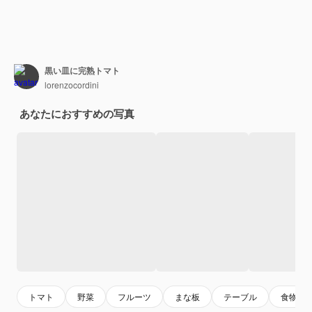
黒い皿に完熟トマト
lorenzocordini
あなたにおすすめの写真
トマト
野菜
フルーツ
まな板
テーブル
食物