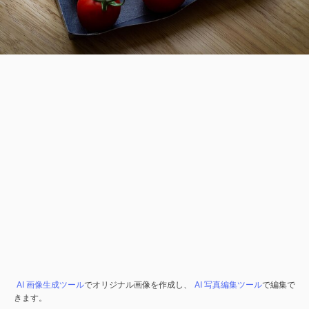
AI 画像生成ツール
でオリジナル画像を作成し、
AI 写真編集ツール
で編集で
きます。