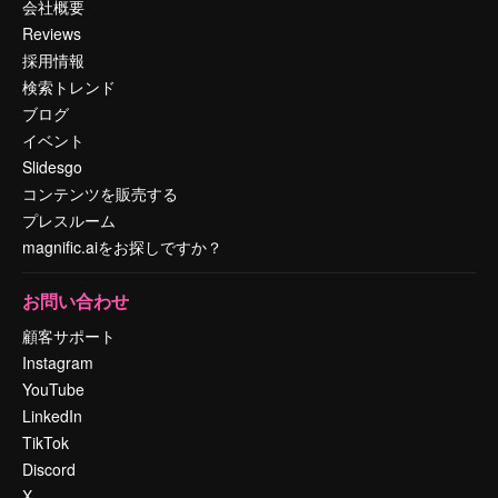
会社概要
Reviews
採用情報
検索トレンド
ブログ
イベント
Slidesgo
コンテンツを販売する
プレスルーム
magnific.aiをお探しですか？
お問い合わせ
顧客サポート
Instagram
YouTube
LinkedIn
TikTok
Discord
X