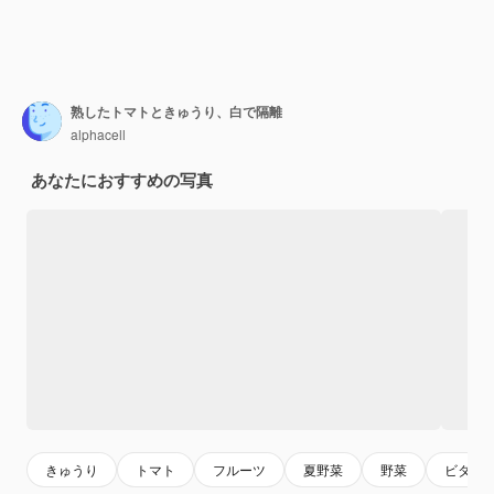
熟したトマトときゅうり、白で隔離
alphacell
あなたにおすすめの写真
きゅうり
トマト
フルーツ
夏野菜
野菜
ビタミ