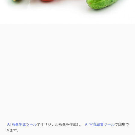
AI 画像生成ツール
でオリジナル画像を作成し、
AI 写真編集ツール
で編集で
きます。