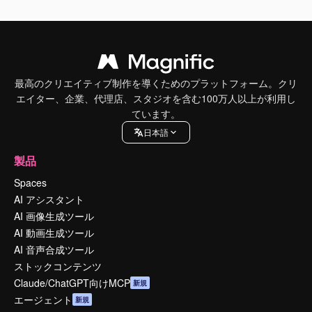
最高のクリエイティブ制作を導くためのプラットフォーム。クリ
エイター、企業、代理店、スタジオを含む100万人以上が利用し
ています。
日本語
製品
Spaces
AI アシスタント
AI 画像生成ツール
AI 動画生成ツール
AI 音声合成ツール
ストックコンテンツ
Claude/ChatGPT向けMCP
新規
エージェント
新規