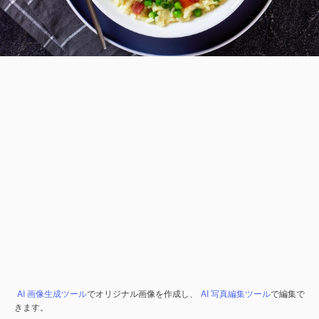
AI 画像生成ツール
でオリジナル画像を作成し、
AI 写真編集ツール
で編集で
きます。