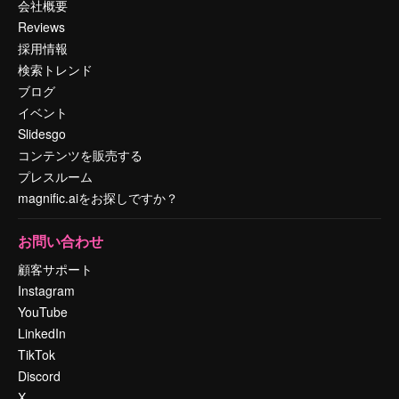
会社概要
Reviews
採用情報
検索トレンド
ブログ
イベント
Slidesgo
コンテンツを販売する
プレスルーム
magnific.aiをお探しですか？
お問い合わせ
顧客サポート
Instagram
YouTube
LinkedIn
TikTok
Discord
X