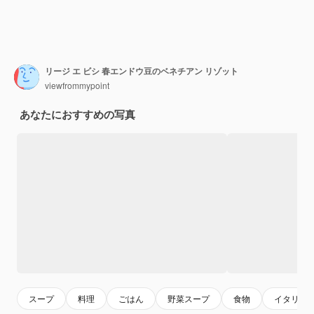
リージ エ ビシ 春エンドウ豆のベネチアン リゾット
viewfrommypoint
あなたにおすすめの写真
スープ
料理
ごはん
野菜スープ
食物
イタリア