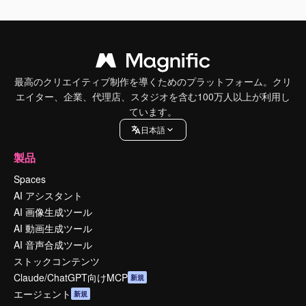
最高のクリエイティブ制作を導くためのプラットフォーム。クリ
エイター、企業、代理店、スタジオを含む100万人以上が利用し
ています。
日本語
製品
Spaces
AI アシスタント
AI 画像生成ツール
AI 動画生成ツール
AI 音声合成ツール
ストックコンテンツ
Claude/ChatGPT向けMCP
新規
エージェント
新規