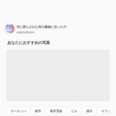
空に照らされた街の建物に沿った川
artelliottchen
あなたにおすすめの写真
ヨーロッパ
都市
都市景観
ビル
屋外
オランダ