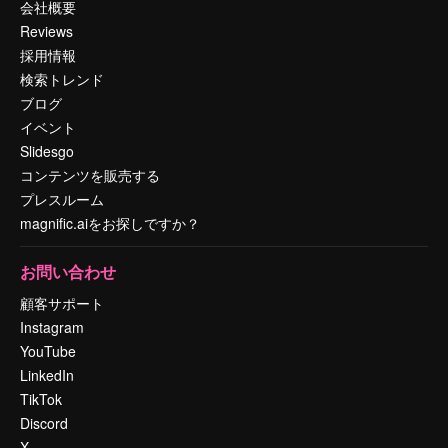
会社概要
Reviews
採用情報
検索トレンド
ブログ
イベント
Slidesgo
コンテンツを販売する
プレスルーム
magnific.aiをお探しですか？
お問い合わせ
顧客サポート
Instagram
YouTube
LinkedIn
TikTok
Discord
X