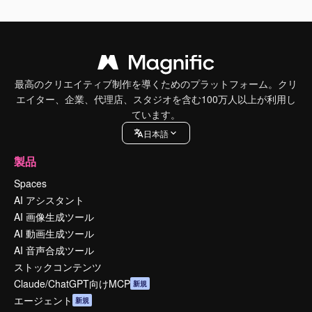
最高のクリエイティブ制作を導くためのプラットフォーム。クリ
エイター、企業、代理店、スタジオを含む100万人以上が利用し
ています。
日本語
製品
Spaces
AI アシスタント
AI 画像生成ツール
AI 動画生成ツール
AI 音声合成ツール
ストックコンテンツ
Claude/ChatGPT向けMCP
新規
エージェント
新規