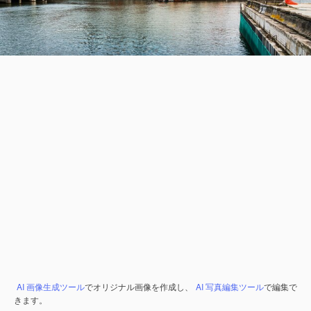
AI 画像生成ツール
でオリジナル画像を作成し、
AI 写真編集ツール
で編集で
きます。