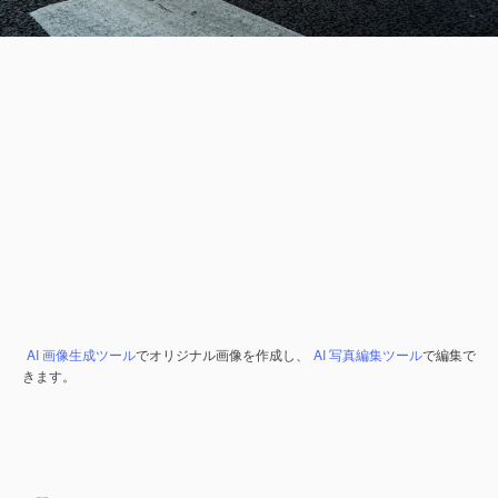
AI 画像生成ツール
でオリジナル画像を作成し、
AI 写真編集ツール
で編集で
きます。