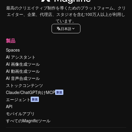
最高のクリエイティブ制作を導くためのプラットフォーム。クリ
エイター、企業、代理店、スタジオを含む100万人以上が利用し
ています。
日本語
製品
Spaces
AI アシスタント
AI 画像生成ツール
AI 動画生成ツール
AI 音声合成ツール
ストックコンテンツ
Claude/ChatGPT向けMCP
新規
エージェント
新規
API
モバイルアプリ
すべてのMagnificツール