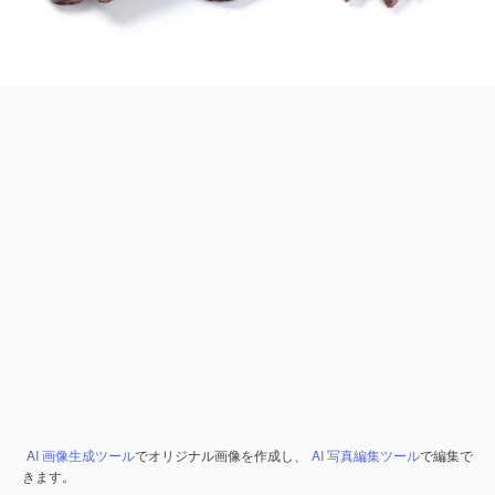
AI 画像生成ツール
でオリジナル画像を作成し、
AI 写真編集ツール
で編集で
きます。