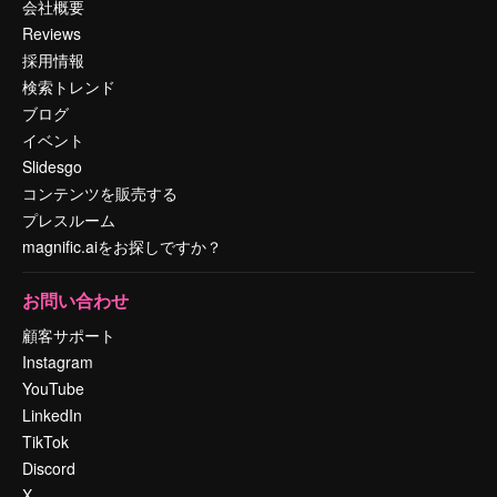
会社概要
Reviews
採用情報
検索トレンド
ブログ
イベント
Slidesgo
コンテンツを販売する
プレスルーム
magnific.aiをお探しですか？
お問い合わせ
顧客サポート
Instagram
YouTube
LinkedIn
TikTok
Discord
X