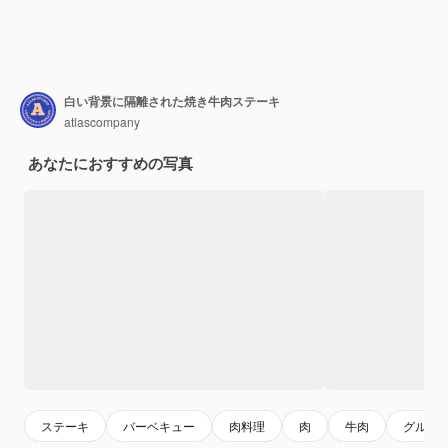
白い背景に隔離された焼き牛肉ステーキ
atlascompany
あなたにおすすめの写真
ステーキ
バーベキュー
肉料理
肉
牛肉
グルメ