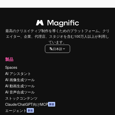
最高のクリエイティブ制作を導くためのプラットフォーム。クリ
エイター、企業、代理店、スタジオを含む100万人以上が利用し
ています。
日本語
製品
Spaces
AI アシスタント
AI 画像生成ツール
AI 動画生成ツール
AI 音声合成ツール
ストックコンテンツ
Claude/ChatGPT向けMCP
新規
エージェント
新規