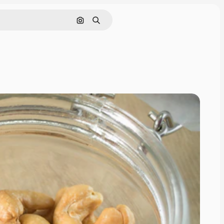
画像で検索
検索