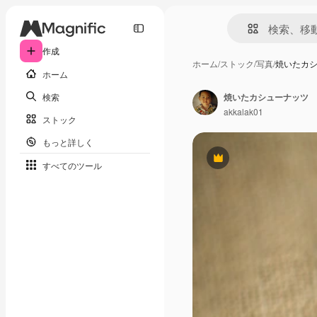
作成
ホーム
/
ストック
/
写真
/
焼いたカ
ホーム
検索
焼いたカシューナッツ
akkalak01
ストック
もっと詳しく
Premium
すべてのツール