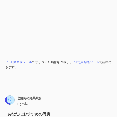
AI 画像生成ツール
でオリジナル画像を作成し、
AI 写真編集ツール
で編集で
きます。
七面鳥の野菜焼き
lmykola
あなたにおすすめの写真