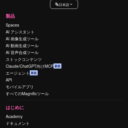
日本語
製品
Spaces
AI アシスタント
AI 画像生成ツール
AI 動画生成ツール
AI 音声合成ツール
ストックコンテンツ
Claude/ChatGPT向けMCP
新規
エージェント
新規
API
モバイルアプリ
すべてのMagnificツール
はじめに
Academy
ドキュメント