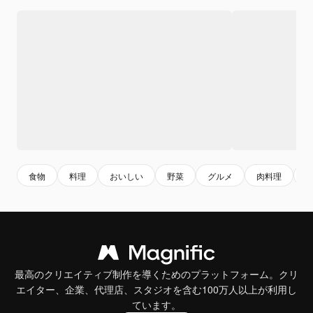
食物
料理
おいしい
野菜
グルメ
肉料理
最高のクリエイティブ制作を導くためのプラットフォーム。クリ
エイター、企業、代理店、スタジオを含む100万人以上が利用し
ています。