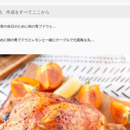
謝祭の休日のために柿の青ブドウと…
家族の感謝祭の休日のために柿の青ブドウとレモンと一緒にテーブルで七面鳥を丸ごと焙煎