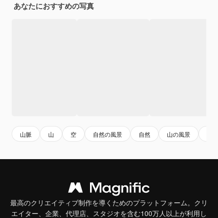
あなたにおすすめの写真
山脈
山
空
自然の風景
自然
山の風景
雲
最高のクリエイティブ制作を導くためのプラットフォーム。クリ
エイター、企業、代理店、スタジオを含む100万人以上が利用し