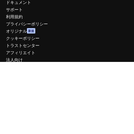
ドキュメント
サポート
利用規約
プライバシーポリシー
オリジナル
新規
クッキーポリシー
トラストセンター
アフィリエイト
法人向け
運営
料金
会社概要
Reviews
採用情報
検索トレンド
ブログ
イベント
Slidesgo