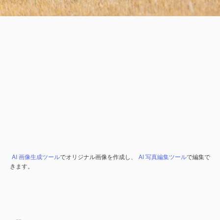
AI 画像生成ツール
でオリジナル画像を作成し、
AI 写真編集ツール
で編集で
きます。