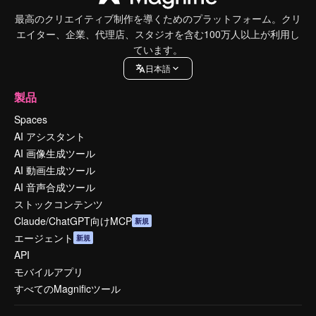
最高のクリエイティブ制作を導くためのプラットフォーム。クリ
エイター、企業、代理店、スタジオを含む100万人以上が利用し
ています。
日本語
製品
Spaces
AI アシスタント
AI 画像生成ツール
AI 動画生成ツール
AI 音声合成ツール
ストックコンテンツ
Claude/ChatGPT向けMCP
新規
エージェント
新規
API
モバイルアプリ
すべてのMagnificツール