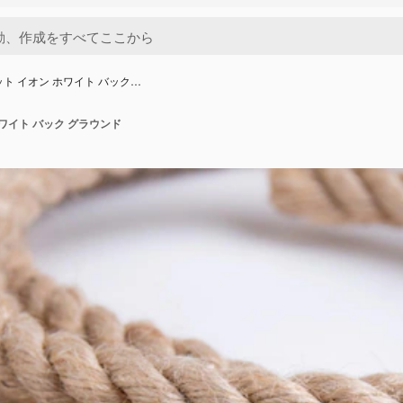
ット イオン ホワイト バック…
ホワイト バック グラウンド