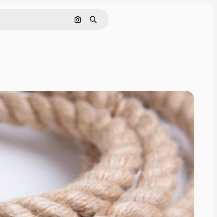
画像で検索
検索