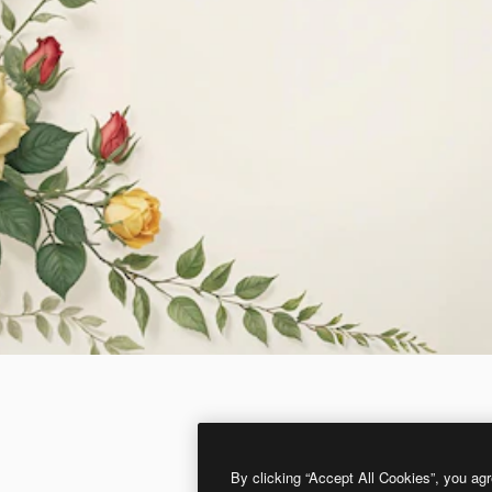
By clicking “Accept All Cookies”, you agr