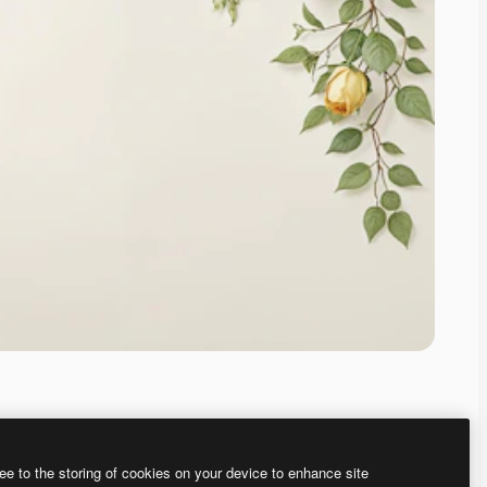
ee to the storing of cookies on your device to enhance site