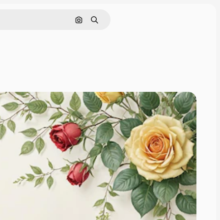
画像で検索
検索