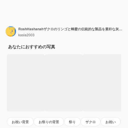
RoshHashanahザクロのリンゴと蜂蜜の伝統的な製品を素朴な灰色の背景でお祝いするユダヤ人の秋RoshHashanaのお祝いユダヤ教の祝日RoshHashanaのデザイン選択的な焦点
kasia2003
あなたにおすすめの写真
お祝い背景
お祭りの背景
祭り
ザクロ
お祝い