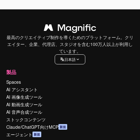
最高のクリエイティブ制作を導くためのプラットフォーム。クリ
エイター、企業、代理店、スタジオを含む100万人以上が利用し
ています。
日本語
製品
Spaces
AI アシスタント
AI 画像生成ツール
AI 動画生成ツール
AI 音声合成ツール
ストックコンテンツ
Claude/ChatGPT向けMCP
新規
エージェント
新規