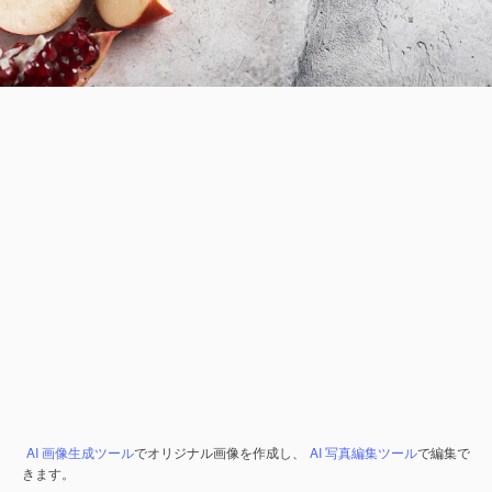
AI 画像生成ツール
でオリジナル画像を作成し、
AI 写真編集ツール
で編集で
きます。