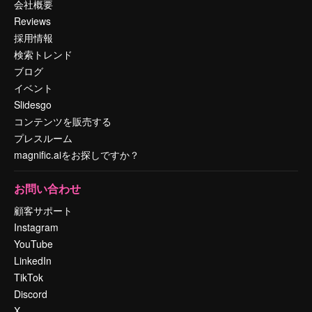
会社概要
Reviews
採用情報
検索トレンド
ブログ
イベント
Slidesgo
コンテンツを販売する
プレスルーム
magnific.aiをお探しですか？
お問い合わせ
顧客サポート
Instagram
YouTube
LinkedIn
TikTok
Discord
X