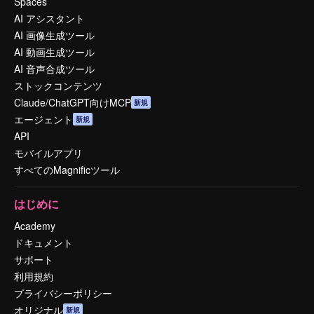
Spaces
AI アシスタント
AI 画像生成ツール
AI 動画生成ツール
AI 音声合成ツール
ストックコンテンツ
Claude/ChatGPT向けMCP
新規
エージェント
新規
API
モバイルアプリ
すべてのMagnificツール
はじめに
Academy
ドキュメント
サポート
利用規約
プライバシーポリシー
オリジナル
新規