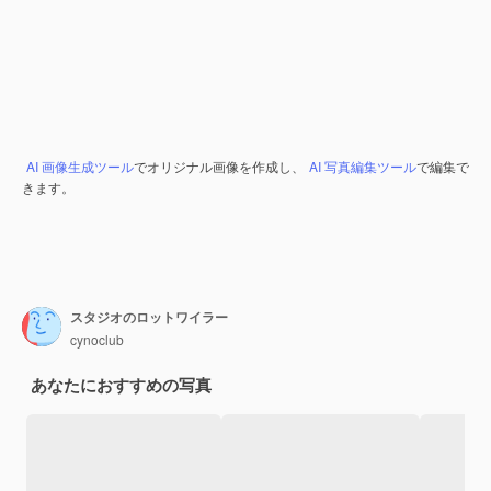
AI 画像生成ツール
でオリジナル画像を作成し、
AI 写真編集ツール
で編集で
きます。
スタジオのロットワイラー
cynoclub
あなたにおすすめの写真