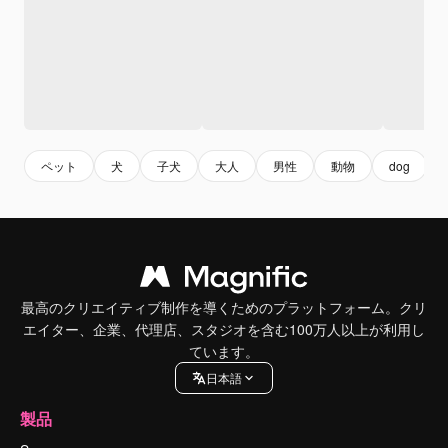
ペット
犬
子犬
大人
男性
動物
dog
最高のクリエイティブ制作を導くためのプラットフォーム。クリ
エイター、企業、代理店、スタジオを含む100万人以上が利用し
ています。
日本語
製品