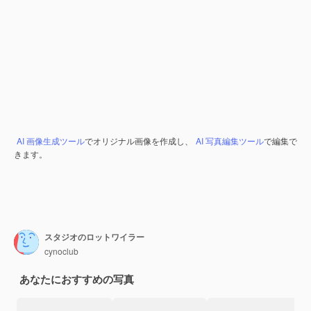
AI 画像生成ツール
でオリジナル画像を作成し、
AI 写真編集ツール
で編集で
きます。
スタジオのロットワイラー
cynoclub
あなたにおすすめの写真