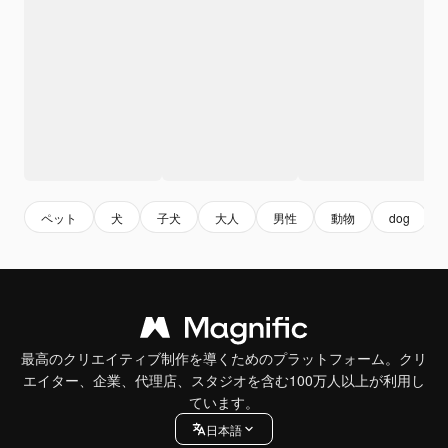
ペット
犬
子犬
大人
男性
動物
dog
最高のクリエイティブ制作を導くためのプラットフォーム。クリ
エイター、企業、代理店、スタジオを含む100万人以上が利用し
ています。
日本語