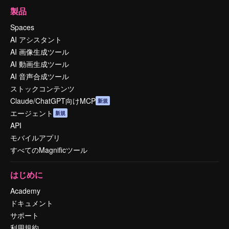
製品
Spaces
AI アシスタント
AI 画像生成ツール
AI 動画生成ツール
AI 音声合成ツール
ストックコンテンツ
Claude/ChatGPT向けMCP
新規
エージェント
新規
API
モバイルアプリ
すべてのMagnificツール
はじめに
Academy
ドキュメント
サポート
利用規約