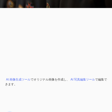
AI 画像生成ツール
でオリジナル画像を作成し、
AI 写真編集ツール
で編集で
きます。