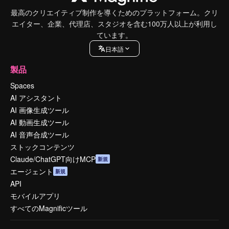
最高のクリエイティブ制作を導くためのプラットフォーム。クリ
エイター、企業、代理店、スタジオを含む100万人以上が利用し
ています。
日本語
製品
Spaces
AI アシスタント
AI 画像生成ツール
AI 動画生成ツール
AI 音声合成ツール
ストックコンテンツ
Claude/ChatGPT向けMCP
新規
エージェント
新規
API
モバイルアプリ
すべてのMagnificツール