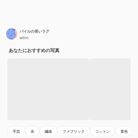
パイルの長いラグ
wtmn
あなたにおすすめの写真
手芸
糸
繊維
ファブリック
コットン
黄色