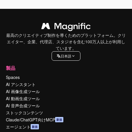
最高のクリエイティブ制作を導くためのプラットフォーム。クリ
エイター、企業、代理店、スタジオを含む100万人以上が利用し
ています。
日本語
製品
Spaces
AI アシスタント
AI 画像生成ツール
AI 動画生成ツール
AI 音声合成ツール
ストックコンテンツ
Claude/ChatGPT向けMCP
新規
エージェント
新規