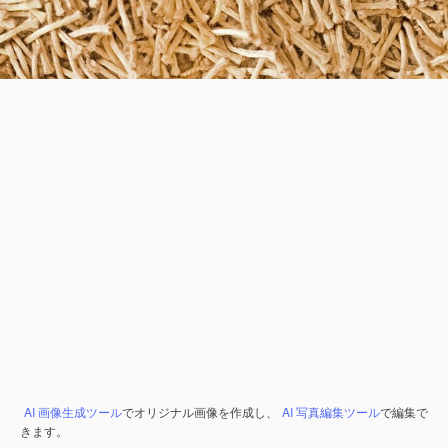
AI 画像生成ツール
でオリジナル画像を作成し、
AI 写真編集ツール
で編集で
きます。