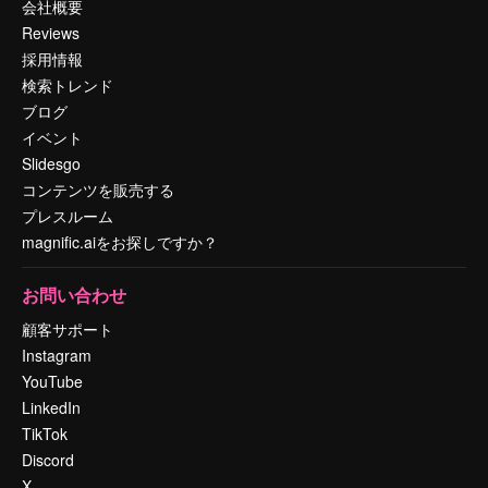
会社概要
Reviews
採用情報
検索トレンド
ブログ
イベント
Slidesgo
コンテンツを販売する
プレスルーム
magnific.aiをお探しですか？
お問い合わせ
顧客サポート
Instagram
YouTube
LinkedIn
TikTok
Discord
X