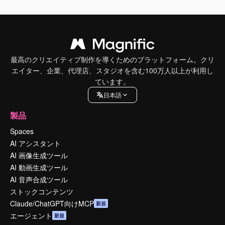
最高のクリエイティブ制作を導くためのプラットフォーム。クリ
エイター、企業、代理店、スタジオを含む100万人以上が利用し
ています。
日本語
製品
Spaces
AI アシスタント
AI 画像生成ツール
AI 動画生成ツール
AI 音声合成ツール
ストックコンテンツ
Claude/ChatGPT向けMCP
新規
エージェント
新規