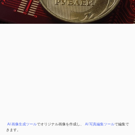
AI 画像生成ツール
でオリジナル画像を作成し、
AI 写真編集ツール
で編集で
きます。