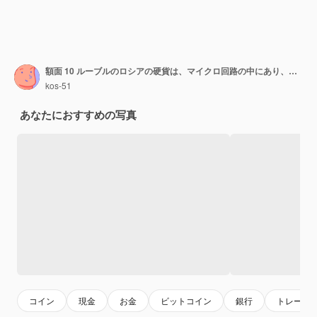
額面 10 ルーブルのロシアの硬貨は、マイクロ回路の中にあり、ロシアの電子機器の価格設定を示す概念です。
kos-51
あなたにおすすめの写真
コイン
現金
お金
ビットコイン
銀行
トレード