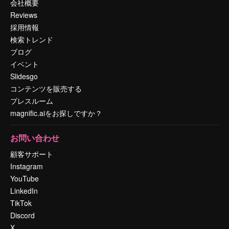
会社概要
Reviews
採用情報
検索トレンド
ブログ
イベント
Slidesgo
コンテンツを販売する
プレスルーム
magnific.aiをお探しですか？
お問い合わせ
顧客サポート
Instagram
YouTube
LinkedIn
TikTok
Discord
X