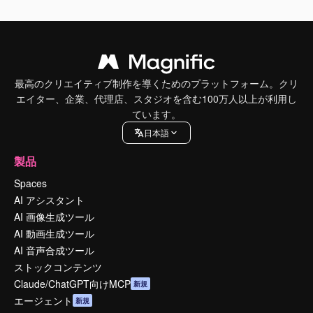
最高のクリエイティブ制作を導くためのプラットフォーム。クリ
エイター、企業、代理店、スタジオを含む100万人以上が利用し
ています。
日本語
製品
Spaces
AI アシスタント
AI 画像生成ツール
AI 動画生成ツール
AI 音声合成ツール
ストックコンテンツ
Claude/ChatGPT向けMCP
新規
エージェント
新規