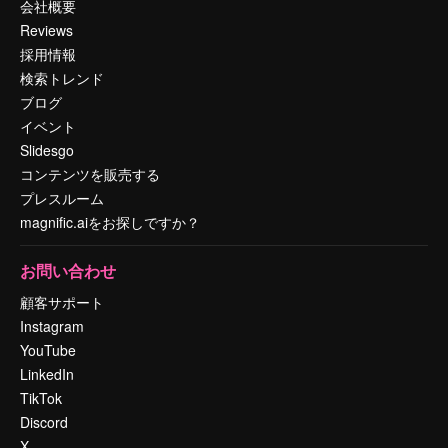
会社概要
Reviews
採用情報
検索トレンド
ブログ
イベント
Slidesgo
コンテンツを販売する
プレスルーム
magnific.aiをお探しですか？
お問い合わせ
顧客サポート
Instagram
YouTube
LinkedIn
TikTok
Discord
X