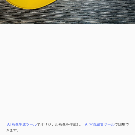
AI 画像生成ツール
でオリジナル画像を作成し、
AI 写真編集ツール
で編集で
きます。