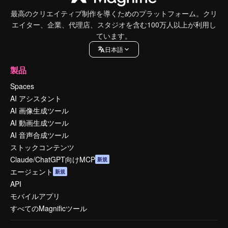
最高のクリエイティブ制作を導くためのプラットフォーム。クリ
エイター、企業、代理店、スタジオを含む100万人以上が利用し
ています。
日本語
製品
Spaces
AI アシスタント
AI 画像生成ツール
AI 動画生成ツール
AI 音声合成ツール
ストックコンテンツ
Claude/ChatGPT向けMCP
新規
エージェント
新規
API
モバイルアプリ
すべてのMagnificツール