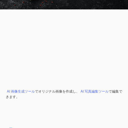
AI 画像生成ツール
でオリジナル画像を作成し、
AI 写真編集ツール
で編集で
きます。