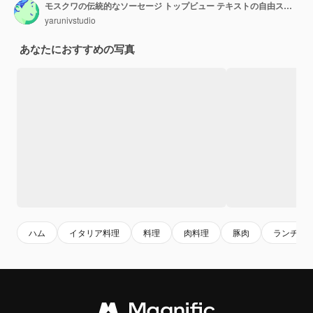
モスクワの伝統的なソーセージ トップビュー テキストの自由スペース
yarunivstudio
あなたにおすすめの写真
ハム
イタリア料理
料理
肉料理
豚肉
ランチ