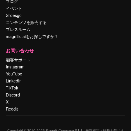
ブログ
イベント
Slidesgo
コンテンツを販売する
プレスルーム
magnific.aiをお探しですか？
お問い合わせ
顧客サポート
Instagram
YouTube
LinkedIn
TikTok
Discord
X
Reddit
Copyright © 2010-
2026
Freepik Company S.L.U.
無断複写・転載を禁じま