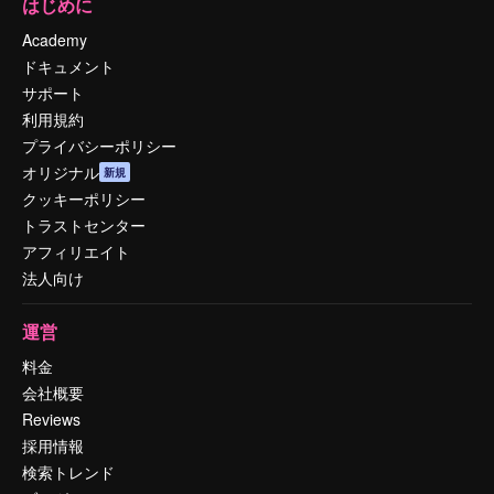
はじめに
Academy
ドキュメント
サポート
利用規約
プライバシーポリシー
オリジナル
新規
クッキーポリシー
トラストセンター
アフィリエイト
法人向け
運営
料金
会社概要
Reviews
採用情報
検索トレンド