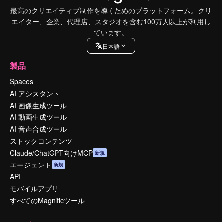
最高のクリエイティブ制作を導くためのプラットフォーム。クリ
エイター、企業、代理店、スタジオを含む100万人以上が利用し
ています。
日本語
製品
Spaces
AI アシスタント
AI 画像生成ツール
AI 動画生成ツール
AI 音声合成ツール
ストックコンテンツ
Claude/ChatGPT向けMCP
新規
エージェント
新規
API
モバイルアプリ
すべてのMagnificツール