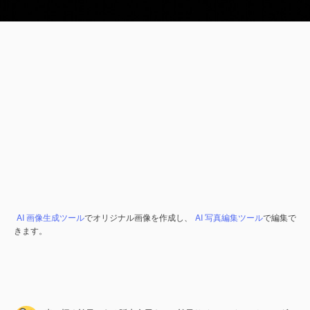
AI 画像生成ツール
でオリジナル画像を作成し、
AI 写真編集ツール
で編集で
きます。