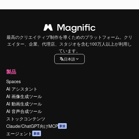
最高のクリエイティブ制作を導くためのプラットフォーム。クリ
エイター、企業、代理店、スタジオを含む100万人以上が利用し
ています。
日本語
製品
Spaces
AI アシスタント
AI 画像生成ツール
AI 動画生成ツール
AI 音声合成ツール
ストックコンテンツ
Claude/ChatGPT向けMCP
新規
エージェント
新規