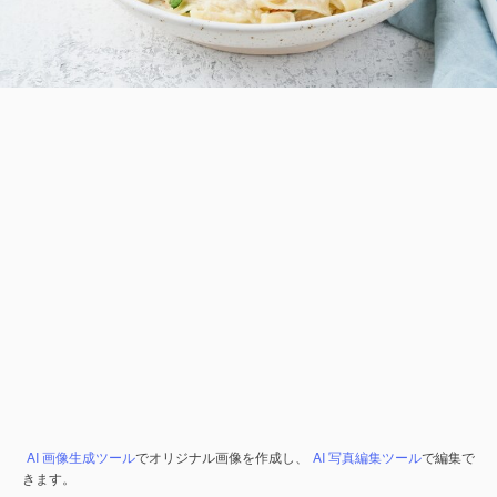
AI 画像生成ツール
でオリジナル画像を作成し、
AI 写真編集ツール
で編集で
きます。