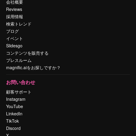
会社概要
Reviews
採用情報
検索トレンド
ブログ
イベント
Slidesgo
コンテンツを販売する
プレスルーム
magnific.aiをお探しですか？
お問い合わせ
顧客サポート
Instagram
YouTube
LinkedIn
TikTok
Discord
X