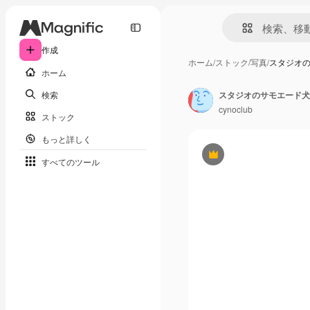
作成
ホーム
/
ストック
/
写真
/
スタジオ
ホーム
検索
スタジオのサモエード犬
cynoclub
ストック
もっと詳しく
Premium
すべてのツール