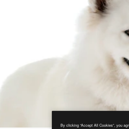
By clicking “Accept All Cookies”, you agr