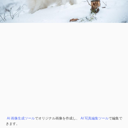
AI 画像生成ツール
でオリジナル画像を作成し、
AI 写真編集ツール
で編集で
きます。