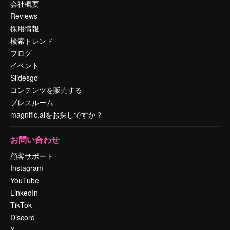
会社概要
Reviews
採用情報
検索トレンド
ブログ
イベント
Slidesgo
コンテンツを販売する
プレスルーム
magnific.aiをお探しですか？
お問い合わせ
顧客サポート
Instagram
YouTube
LinkedIn
TikTok
Discord
X