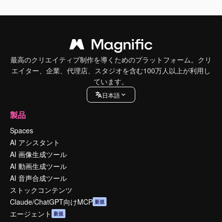
最高のクリエイティブ制作を導くためのプラットフォーム。クリ
エイター、企業、代理店、スタジオを含む100万人以上が利用し
ています。
日本語
製品
Spaces
AI アシスタント
AI 画像生成ツール
AI 動画生成ツール
AI 音声合成ツール
ストックコンテンツ
Claude/ChatGPT向けMCP
新規
エージェント
新規