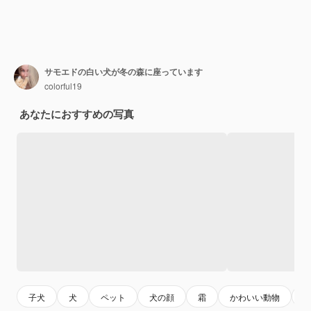
サモエドの白い犬が冬の森に座っています
colorful19
あなたにおすすめの写真
子犬
犬
ペット
犬の顔
霜
かわいい動物