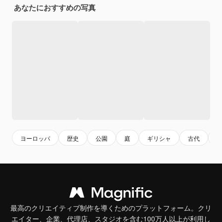
あなたにおすすめの写真
ヨーロッパ
歴史
公園
庭
ギリシャ
古代
最高のクリエイティブ制作を導くためのプラットフォーム。クリ
エイター、企業、代理店、スタジオを含む100万人以上が利用し