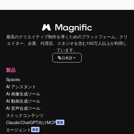
最高のクリエイティブ制作を導くためのプラットフォーム。クリ
エイター、企業、代理店、スタジオを含む100万人以上が利用し
ています。
日本語
製品
Spaces
AI アシスタント
AI 画像生成ツール
AI 動画生成ツール
AI 音声合成ツール
ストックコンテンツ
Claude/ChatGPT向けMCP
新規
エージェント
新規