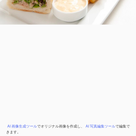
AI 画像生成ツール
でオリジナル画像を作成し、
AI 写真編集ツール
で編集で
きます。