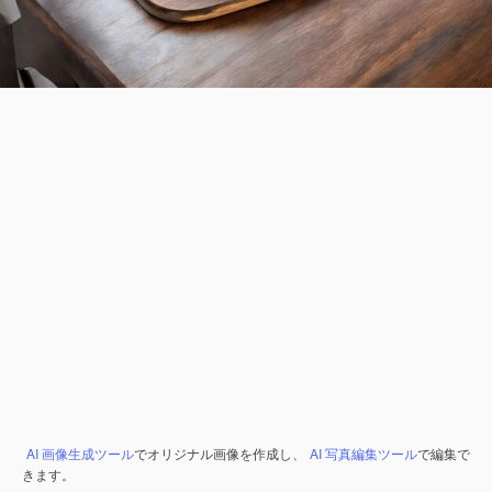
AI 画像生成ツール
でオリジナル画像を作成し、
AI 写真編集ツール
で編集で
きます。