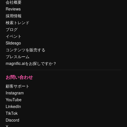
会社概要
Reviews
採用情報
検索トレンド
ブログ
イベント
Slidesgo
コンテンツを販売する
プレスルーム
magnific.aiをお探しですか？
お問い合わせ
顧客サポート
Instagram
YouTube
LinkedIn
TikTok
Discord
X