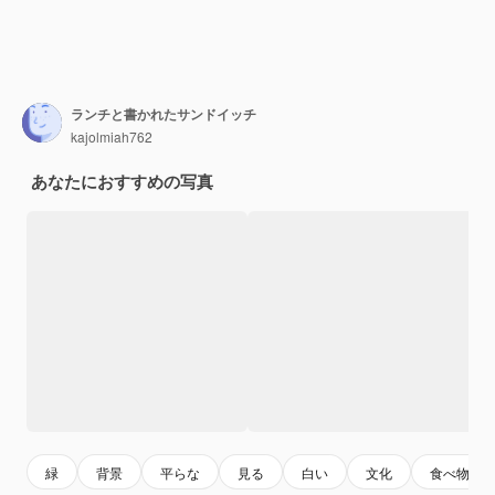
ランチと書かれたサンドイッチ
kajolmiah762
あなたにおすすめの写真
緑
背景
平らな
見る
白い
文化
食べ物