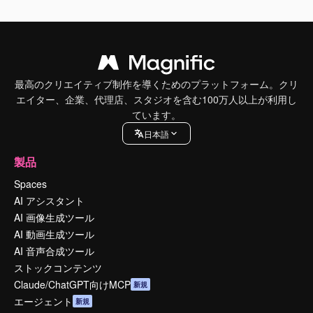
最高のクリエイティブ制作を導くためのプラットフォーム。クリ
エイター、企業、代理店、スタジオを含む100万人以上が利用し
ています。
日本語
製品
Spaces
AI アシスタント
AI 画像生成ツール
AI 動画生成ツール
AI 音声合成ツール
ストックコンテンツ
Claude/ChatGPT向けMCP
新規
エージェント
新規