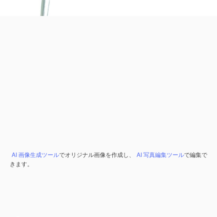
AI 画像生成ツール
でオリジナル画像を作成し、
AI 写真編集ツール
で編集で
きます。