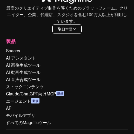
最高のクリエイティブ制作を導くためのプラットフォーム。クリ
エイター、企業、代理店、スタジオを含む100万人以上が利用し
ています。
日本語
製品
Spaces
AI アシスタント
AI 画像生成ツール
AI 動画生成ツール
AI 音声合成ツール
ストックコンテンツ
Claude/ChatGPT向けMCP
新規
エージェント
新規
API
モバイルアプリ
すべてのMagnificツール