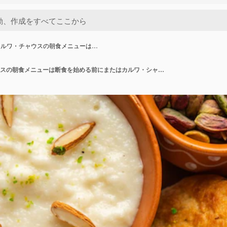
カルワ・チャウスの朝食メニューは…
サルギ・カルワ・チャウスの朝食メニューは断食を始める前にまたはカルワ・シャウスのアップワスインド料理