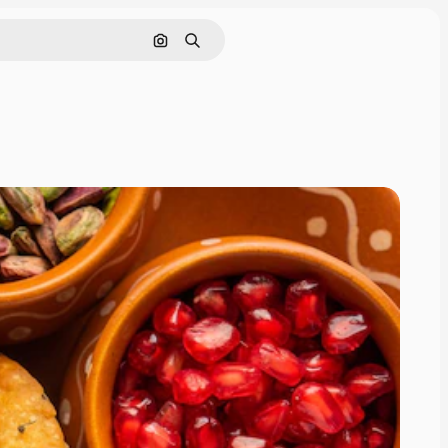
画像で検索
検索