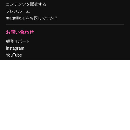
コンテンツを販売する
プレスルーム
magnific.aiをお探しですか？
お問い合わせ
顧客サポート
Instagram
YouTube
LinkedIn
TikTok
Discord
X
Reddit
Copyright © 2010-
2026
Freepik Company S.L.U.
無断複写・転載を禁じま
す
.