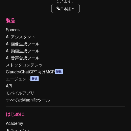
ています。
日本語
製品
Spaces
AI アシスタント
AI 画像生成ツール
AI 動画生成ツール
AI 音声合成ツール
ストックコンテンツ
Claude/ChatGPT向けMCP
新規
エージェント
新規
API
モバイルアプリ
すべてのMagnificツール
はじめに
Academy
ドキュメント