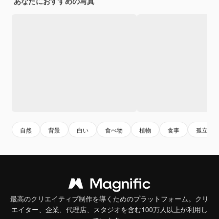
あなたにおすすめの写真
自然
背景
白い
食べ物
植物
食事
孤立し
最高のクリエイティブ制作を導くためのプラットフォーム。クリ
エイター、企業、代理店、スタジオを含む100万人以上が利用し