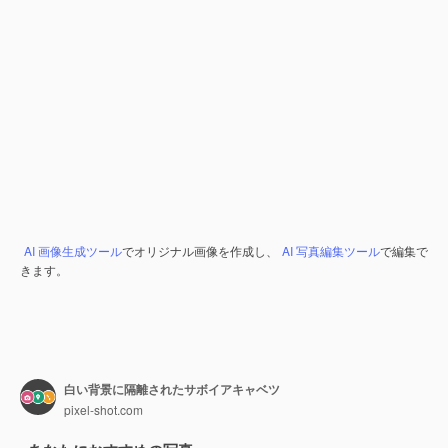
AI 画像生成ツール
でオリジナル画像を作成し、
AI 写真編集ツール
で編集で
きます。
白い背景に隔離されたサボイアキャベツ
pixel-shot.com