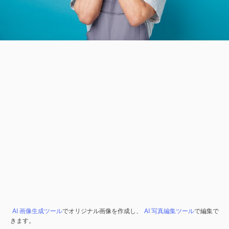
AI 画像生成ツール
でオリジナル画像を作成し、
AI 写真編集ツール
で編集で
きます。