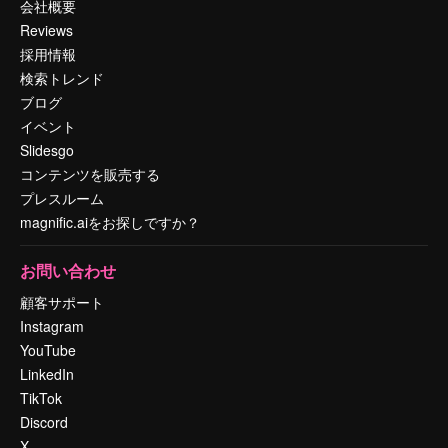
会社概要
Reviews
採用情報
検索トレンド
ブログ
イベント
Slidesgo
コンテンツを販売する
プレスルーム
magnific.aiをお探しですか？
お問い合わせ
顧客サポート
Instagram
YouTube
LinkedIn
TikTok
Discord
X