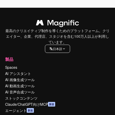
最高のクリエイティブ制作を導くためのプラットフォーム。クリ
エイター、企業、代理店、スタジオを含む100万人以上が利用し
ています。
日本語
製品
Spaces
AI アシスタント
AI 画像生成ツール
AI 動画生成ツール
AI 音声合成ツール
ストックコンテンツ
Claude/ChatGPT向けMCP
新規
エージェント
新規