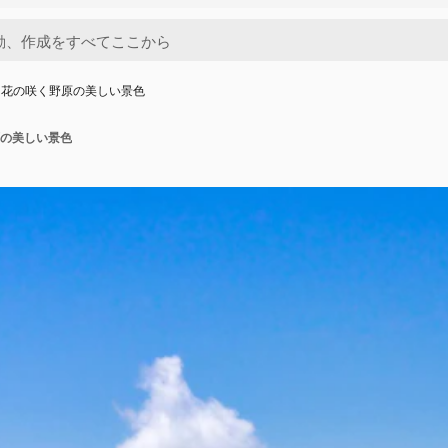
に花の咲く野原の美しい景色
の美しい景色