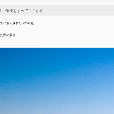
い空に照らされた湖の景色
た湖の景色