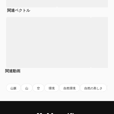
関連ベクトル
関連動画
Premium
Premium
Premium
Premium
AIによっ
山脈
山
空
環境
自然環境
自然の美しさ