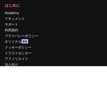
はじめに
Academy
ドキュメント
サポート
利用規約
プライバシーポリシー
オリジナル
新規
クッキーポリシー
トラストセンター
アフィリエイト
法人向け
運営
料金
会社概要
Reviews
採用情報
検索トレンド