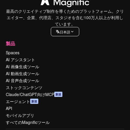
最高のクリエイティブ制作を導くためのプラットフォーム。クリ
エイター、企業、代理店、スタジオを含む100万人以上が利用し
ています。
日本語
製品
Spaces
AI アシスタント
AI 画像生成ツール
AI 動画生成ツール
AI 音声合成ツール
ストックコンテンツ
Claude/ChatGPT向けMCP
新規
エージェント
新規
API
モバイルアプリ
すべてのMagnificツール