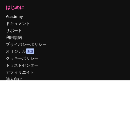
はじめに
Academy
ドキュメント
サポート
利用規約
プライバシーポリシー
オリジナル
新規
クッキーポリシー
トラストセンター
アフィリエイト
法人向け
運営
料金
会社概要
Reviews
採用情報