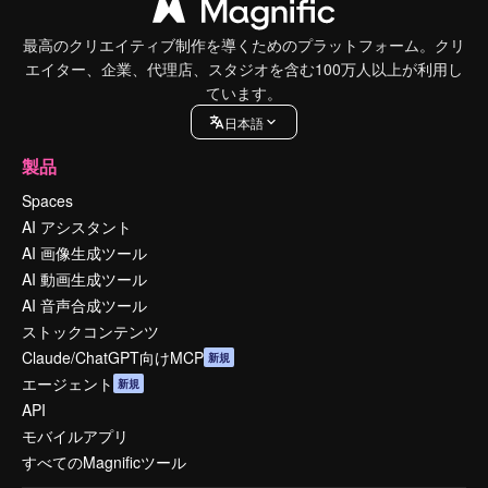
最高のクリエイティブ制作を導くためのプラットフォーム。クリ
エイター、企業、代理店、スタジオを含む100万人以上が利用し
ています。
日本語
製品
Spaces
AI アシスタント
AI 画像生成ツール
AI 動画生成ツール
AI 音声合成ツール
ストックコンテンツ
Claude/ChatGPT向けMCP
新規
エージェント
新規
API
モバイルアプリ
すべてのMagnificツール