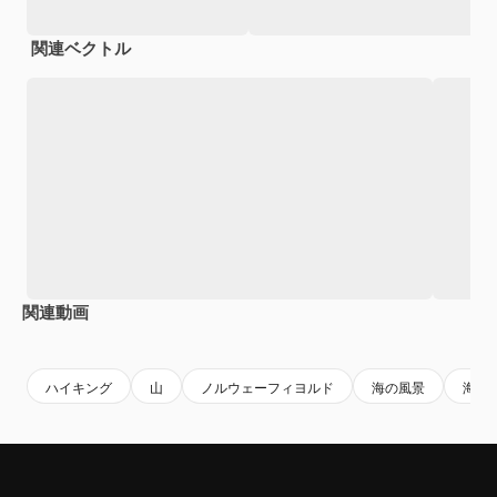
関連ベクトル
関連動画
Premium
Premium
Premium
Premium
ハイキング
山
ノルウェーフィヨルド
海の風景
海