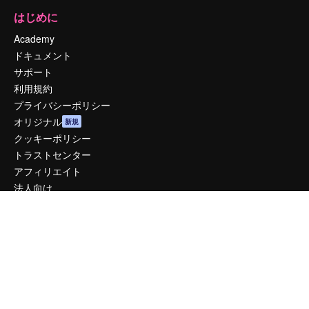
はじめに
Academy
ドキュメント
サポート
利用規約
プライバシーポリシー
オリジナル
新規
クッキーポリシー
トラストセンター
アフィリエイト
法人向け
運営
料金
会社概要
Reviews
採用情報