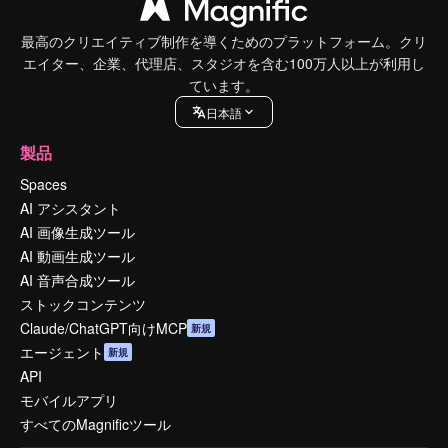
最高のクリエイティブ制作を導くためのプラットフォーム。クリ
エイター、企業、代理店、スタジオを含む100万人以上が利用し
ています。
日本語
製品
Spaces
AI アシスタント
AI 画像生成ツール
AI 動画生成ツール
AI 音声合成ツール
ストックコンテンツ
Claude/ChatGPT向けMCP
新規
エージェント
新規
API
モバイルアプリ
すべてのMagnificツール