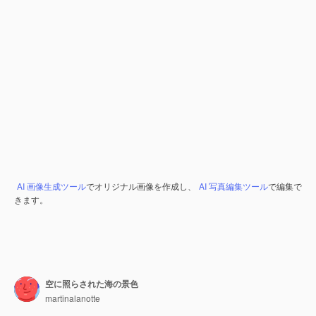
AI 画像生成ツール
でオリジナル画像を作成し、
AI 写真編集ツール
で編集で
きます。
空に照らされた海の景色
martinalanotte