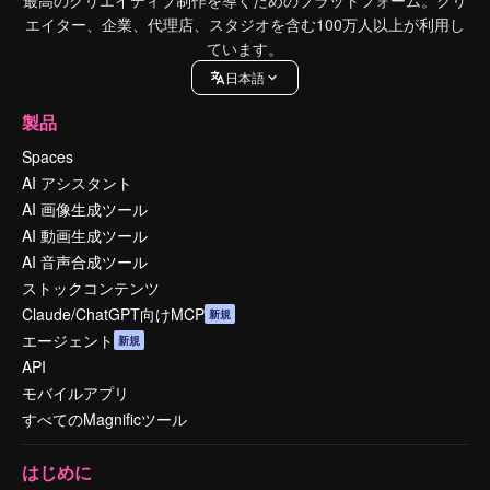
エイター、企業、代理店、スタジオを含む100万人以上が利用し
ています。
日本語
製品
Spaces
AI アシスタント
AI 画像生成ツール
AI 動画生成ツール
AI 音声合成ツール
ストックコンテンツ
Claude/ChatGPT向けMCP
新規
エージェント
新規
API
モバイルアプリ
すべてのMagnificツール
はじめに