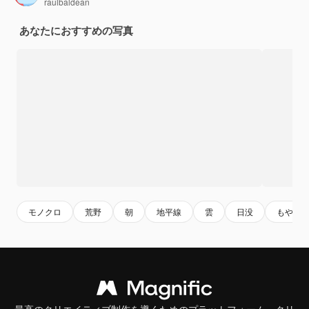
raulbaldean
あなたにおすすめの写真
モノクロ
荒野
朝
地平線
雲
日没
もや
最高のクリエイティブ制作を導くためのプラットフォーム。クリ