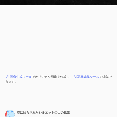
AI 画像生成ツール
でオリジナル画像を作成し、
AI 写真編集ツール
で編集で
きます。
空に照らされたシルエットの山の風景