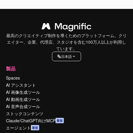
最高のクリエイティブ制作を導くためのプラットフォーム。クリ
エイター、企業、代理店、スタジオを含む100万人以上が利用し
ています。
日本語
製品
Spaces
AI アシスタント
AI 画像生成ツール
AI 動画生成ツール
AI 音声合成ツール
ストックコンテンツ
Claude/ChatGPT向けMCP
新規
エージェント
新規