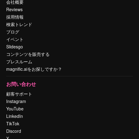
会社概要
Reviews
採用情報
検索トレンド
ブログ
イベント
Slidesgo
コンテンツを販売する
プレスルーム
magnific.aiをお探しですか？
お問い合わせ
顧客サポート
Instagram
YouTube
LinkedIn
TikTok
Discord
X