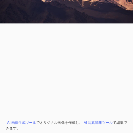
AI 画像生成ツール
でオリジナル画像を作成し、
AI 写真編集ツール
で編集で
きます。