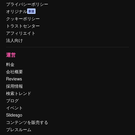
プライバシーポリシー
オリジナル
新規
クッキーポリシー
トラストセンター
アフィリエイト
法人向け
運営
料金
会社概要
Reviews
採用情報
検索トレンド
ブログ
イベント
Slidesgo
コンテンツを販売する
プレスルーム