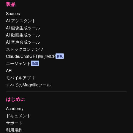
製品
Spaces
AI アシスタント
AI 画像生成ツール
AI 動画生成ツール
AI 音声合成ツール
ストックコンテンツ
Claude/ChatGPT向けMCP
新規
エージェント
新規
API
モバイルアプリ
すべてのMagnificツール
はじめに
Academy
ドキュメント
サポート
利用規約