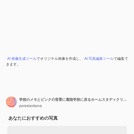
AI 画像生成ツール
でオリジナル画像を作成し、
AI 写真編集ツール
で編集で
きます。
学校のメモとピンクの背景に着陸学校に戻るホームスタディクリエイティブ
pereslavtseva
あなたにおすすめの写真