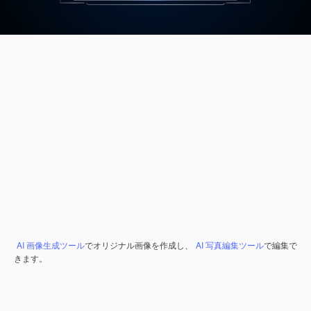
AI 画像生成ツール
でオリジナル画像を作成し、
AI 写真編集ツール
で編集で
きます。