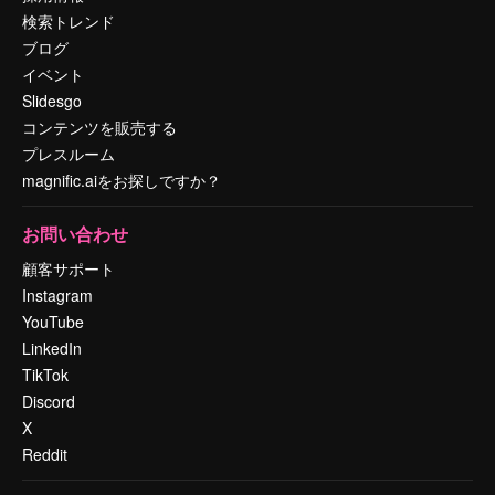
検索トレンド
ブログ
イベント
Slidesgo
コンテンツを販売する
プレスルーム
magnific.aiをお探しですか？
お問い合わせ
顧客サポート
Instagram
YouTube
LinkedIn
TikTok
Discord
X
Reddit