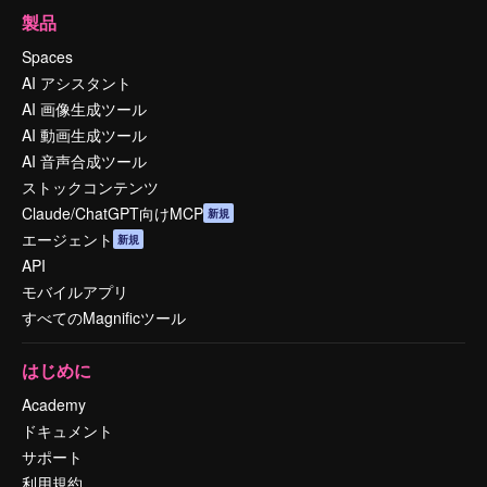
製品
Spaces
AI アシスタント
AI 画像生成ツール
AI 動画生成ツール
AI 音声合成ツール
ストックコンテンツ
Claude/ChatGPT向けMCP
新規
エージェント
新規
API
モバイルアプリ
すべてのMagnificツール
はじめに
Academy
ドキュメント
サポート
利用規約