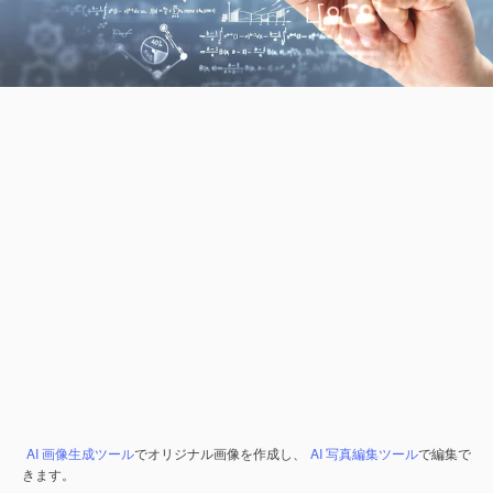
AI 画像生成ツール
でオリジナル画像を作成し、
AI 写真編集ツール
で編集で
きます。