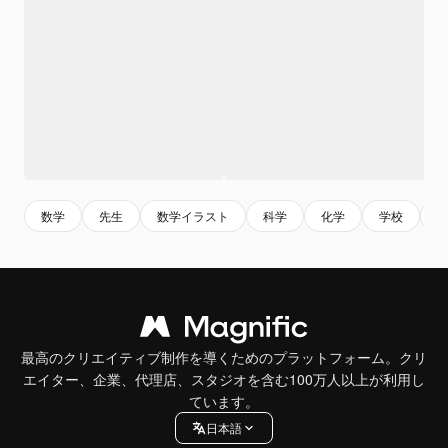
数学
先生
数学イラスト
科学
化学
学校
最高のクリエイティブ制作を導くためのプラットフォーム。クリ
エイター、企業、代理店、スタジオを含む100万人以上が利用し
ています。
日本語