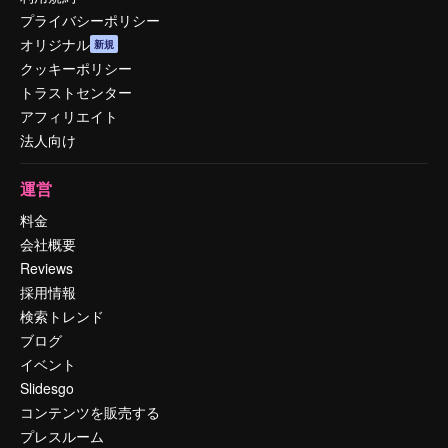
プライバシーポリシー
オリジナル
新規
クッキーポリシー
トラストセンター
アフィリエイト
法人向け
運営
料金
会社概要
Reviews
採用情報
検索トレンド
ブログ
イベント
Slidesgo
コンテンツを販売する
プレスルーム