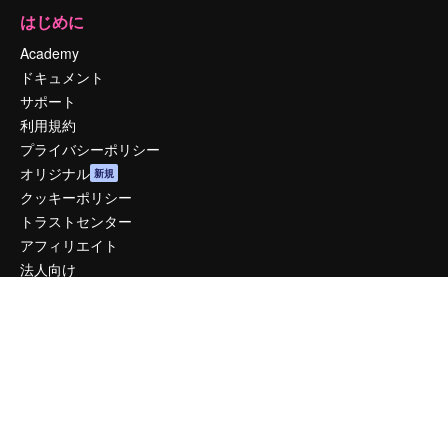
はじめに
Academy
ドキュメント
サポート
利用規約
プライバシーポリシー
オリジナル
新規
クッキーポリシー
トラストセンター
アフィリエイト
法人向け
運営
料金
会社概要
Reviews
採用情報
検索トレンド