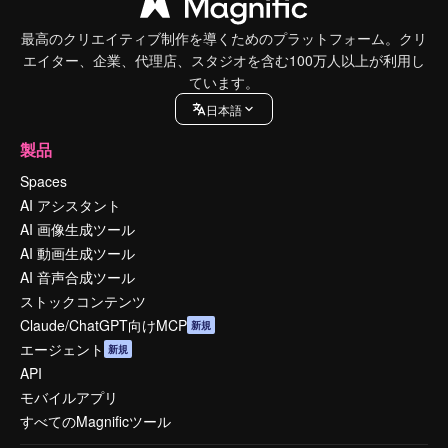
最高のクリエイティブ制作を導くためのプラットフォーム。クリ
エイター、企業、代理店、スタジオを含む100万人以上が利用し
ています。
日本語
製品
Spaces
AI アシスタント
AI 画像生成ツール
AI 動画生成ツール
AI 音声合成ツール
ストックコンテンツ
Claude/ChatGPT向けMCP
新規
エージェント
新規
API
モバイルアプリ
すべてのMagnificツール