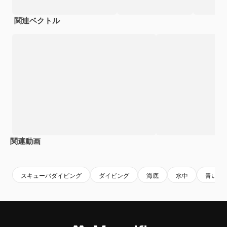
関連ベクトル
関連動画
Premium
Premium
Premium
Premium
スキューバダイビング
ダイビング
海底
水中
青い海