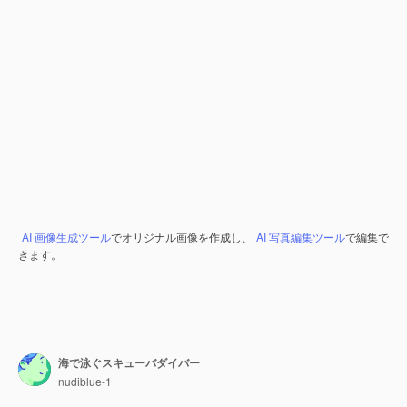
AI 画像生成ツール
でオリジナル画像を作成し、
AI 写真編集ツール
で編集で
きます。
海で泳ぐスキューバダイバー
nudiblue-1