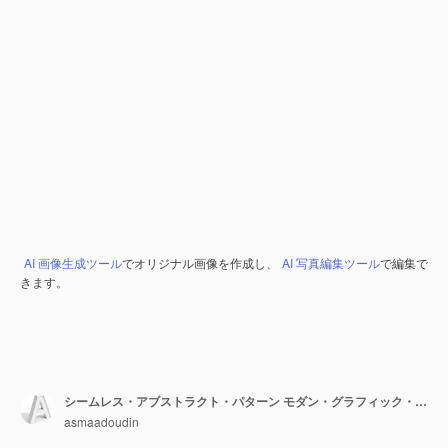
AI 画像生成ツール
でオリジナル画像を作成し、
AI 写真編集ツール
で編集で
きます。
シームレス・アブストラクト・パターン モダン・グラフィック・アート・デザイン
asmaadoudin