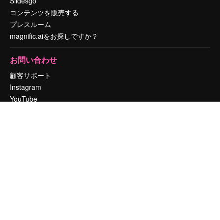
Slidesgo
コンテンツを販売する
プレスルーム
magnific.aiをお探しですか？
お問い合わせ
顧客サポート
Instagram
YouTube
LinkedIn
TikTok
Discord
X
Reddit
Copyright © 2010-
2026
Freepik Company S.L.U.
無断複写・転載を禁じま
す
.