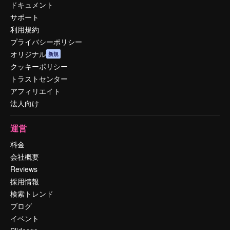
ドキュメント
サポート
利用規約
プライバシーポリシー
オリジナル
新規
クッキーポリシー
トラストセンター
アフィリエイト
法人向け
運営
料金
会社概要
Reviews
採用情報
検索トレンド
ブログ
イベント