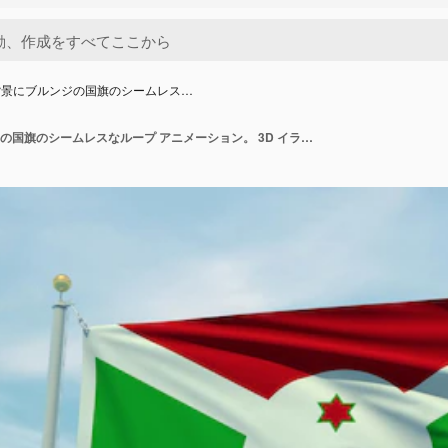
背景にブルンジの国旗のシームレス…
青い空を背景にブルンジの国旗のシームレスなループ アニメーション。 3D イラスト。