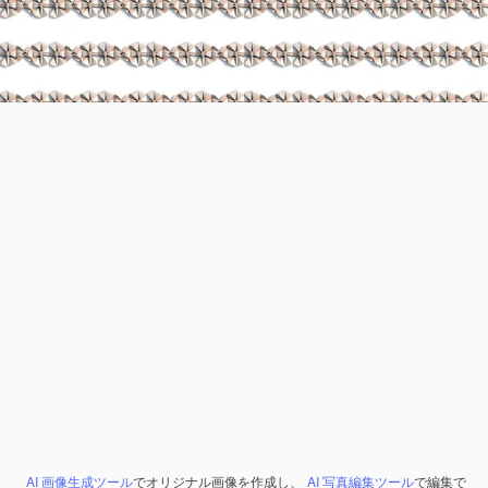
AI 画像生成ツール
でオリジナル画像を作成し、
AI 写真編集ツール
で編集で