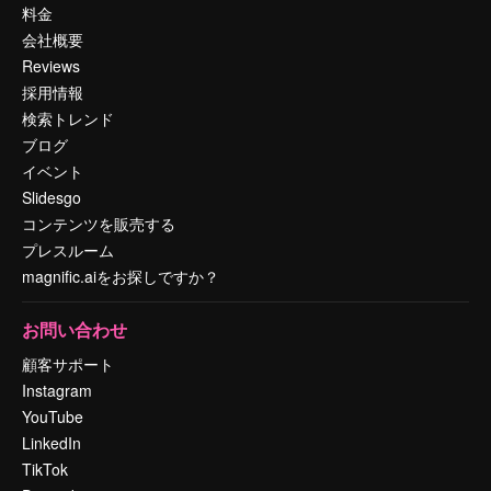
料金
会社概要
Reviews
採用情報
検索トレンド
ブログ
イベント
Slidesgo
コンテンツを販売する
プレスルーム
magnific.aiをお探しですか？
お問い合わせ
顧客サポート
Instagram
YouTube
LinkedIn
TikTok