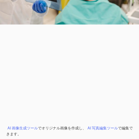
AI 画像生成ツール
でオリジナル画像を作成し、
AI 写真編集ツール
で編集で
きます。