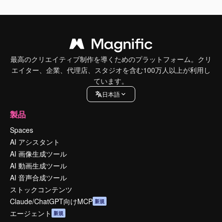
最高のクリエイティブ制作を導くためのプラットフォーム。クリ
エイター、企業、代理店、スタジオを含む100万人以上が利用し
ています。
日本語
製品
Spaces
AI アシスタント
AI 画像生成ツール
AI 動画生成ツール
AI 音声合成ツール
ストックコンテンツ
Claude/ChatGPT向けMCP
新規
エージェント
新規