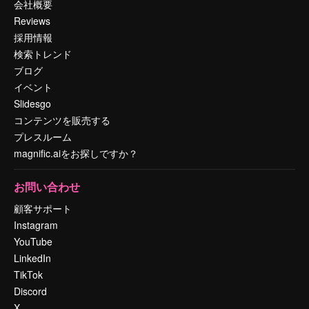
会社概要
Reviews
採用情報
検索トレンド
ブログ
イベント
Slidesgo
コンテンツを販売する
プレスルーム
magnific.aiをお探しですか？
お問い合わせ
顧客サポート
Instagram
YouTube
LinkedIn
TikTok
Discord
X