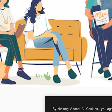
By clicking “Accept All Cookies”, you agr