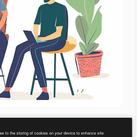
ee to the storing of cookies on your device to enhance site